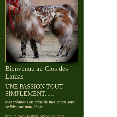
Bienvenue au Clos des
Lamas
UNE PASSION TOUT
SIMPLEMENT......
mes créations en laine de mes lamas sont
visibles sur mon blog:
http://clos-des-lamas.over-blog.com