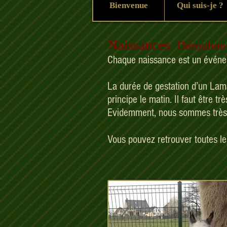
Bienvenue
Qui suis-je ?
Naissances
Déroulem
Chaque naissance est un événem
La durée de gestation d’un Lama
principe le matin. Il faut être trè
Evidemment, nous sommes très 
Vous pouvez retrouver toutes l