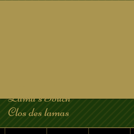
Association
Lama's Touch
Clos des lamas