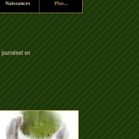
Naissances
Plus...
 journéeet en